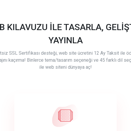
B KILAVUZU İLE TASARLA, GELİŞT
YAYINLA
tsiz SSL Sertifikası desteği, web site ücretini 12 Ay Taksit ile 
ajını kaçırma! Binlerce tema/tasarım seçeneği ve 45 farklı dil se
ile web siteni dünyaya aç!