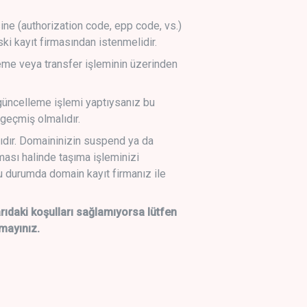
sine (authorization code, epp code, vs.)
ski kayıt firmasından istenmelidir.
leme veya transfer işleminin üzerinden
üncelleme işlemi yaptıysanız bu
geçmiş olmalıdır.
ıdır. Domaininizin suspend ya da
lması halinde taşıma işleminizi
 durumda domain kayıt firmanız ile
daki koşulları sağlamıyorsa lütfen
mayınız.