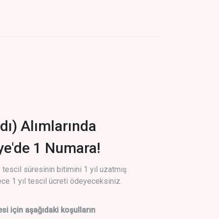
dı) Alımlarında
iye'de 1 Numara!
tescil süresinin bitimini 1 yıl uzatmış
ce 1 yıl tescil ücreti ödeyeceksiniz.
si için aşağıdaki koşulların