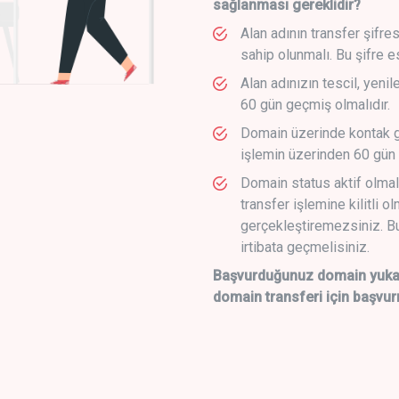
sağlanması gereklidir?
Alan adının transfer şifre
sahip olunmalı. Bu şifre e
Alan adınızın tescil, yeni
60 gün geçmiş olmalıdır.
Domain üzerinde kontak g
işlemin üzerinden 60 gün 
Domain status aktif olmal
transfer işlemine kilitli o
gerçekleştiremezsiniz. Bu
irtibata geçmelisiniz.
Başvurduğunuz domain yukarı
domain transferi için başvur