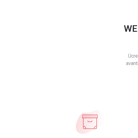
WE
Ücre
avant