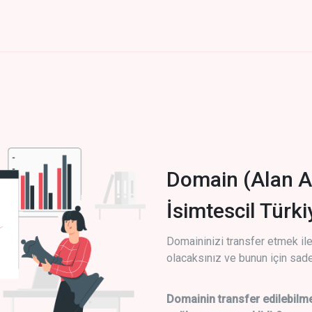
Domain (Alan A
İsimtescil Türk
Domaininizi transfer etmek ile 
olacaksınız ve bunun için sade
Domainin transfer edilebilme