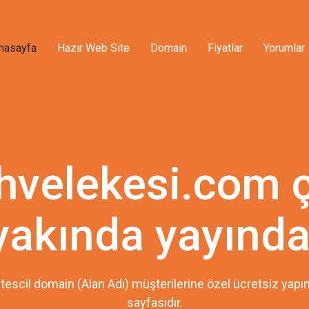
nasayfa
Hazır Web Site
Domain
Fiyatlar
Yorumlar
hvelekesi.com 
yakında yayında
tescil domain (Alan Adı) müşterilerine özel ücretsiz ya
sayfasıdır.