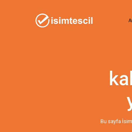
A
ka
Bu sayfa İsim