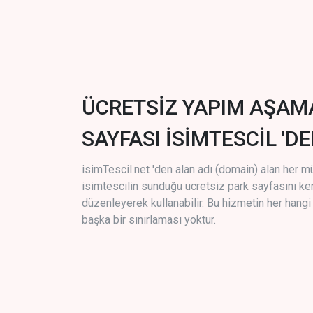
ÜCRETSİZ YAPIM AŞAM
SAYFASI İSİMTESCİL 'DE
isimTescil.net 'den alan adı (domain) alan her m
isimtescilin sunduğu ücretsiz park sayfasını k
düzenleyerek kullanabilir. Bu hizmetin her hang
başka bir sınırlaması yoktur.